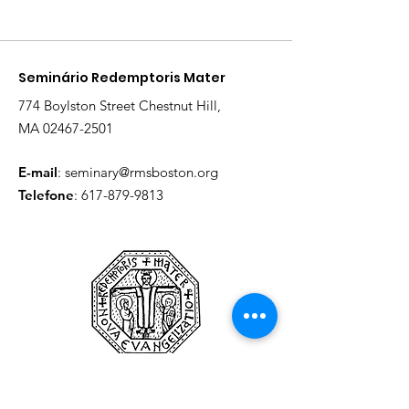
Seminário Redemptoris Mater
774 Boylston Street Chestnut Hill,
MA
02467-2501
E-mail
:
seminary@rmsboston.org
Telefone
:
617-879-9813
Para receber atualizações do