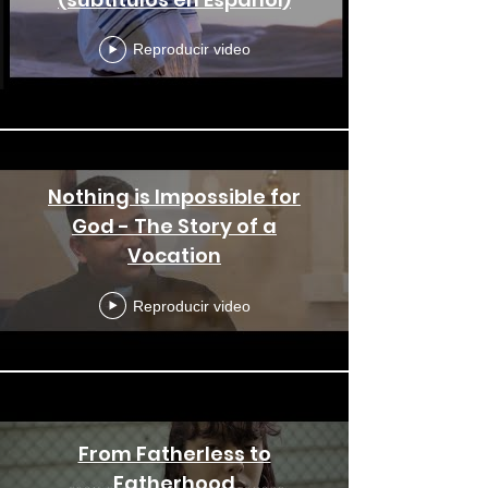
Reproducir video
Nothing is Impossible for
God - The Story of a
Vocation
Reproducir video
From Fatherless to
Fatherhood