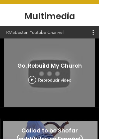
Multimedia
RMSBoston Youtube Channel
Go, Rebuild My Church
Reproducir video
Called to be Shofar
(subtítulos en Español)