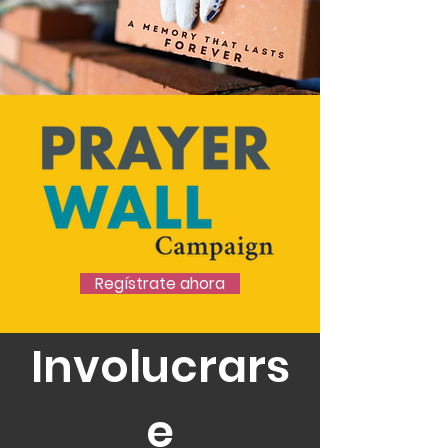
Regístrate ahora
Involucrars
e