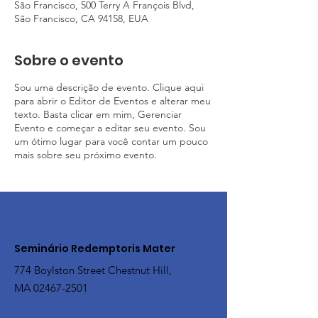
São Francisco, 500 Terry A François Blvd,
São Francisco, CA 94158, EUA
Sobre o evento
Sou uma descrição de evento. Clique aqui
para abrir o Editor de Eventos e alterar meu
texto. Basta clicar em mim, Gerenciar
Evento e começar a editar seu evento. Sou
um ótimo lugar para você contar um pouco
mais sobre seu próximo evento.
Seminário Redemptoris Mater
774 Boylston Street Chestnut Hill,
MA
02467-2501