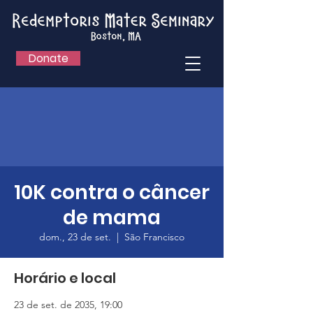
Donate
10K contra o câncer
de mama
dom., 23 de set.
  |  
São Francisco
Horário e local
23 de set. de 2035, 19:00