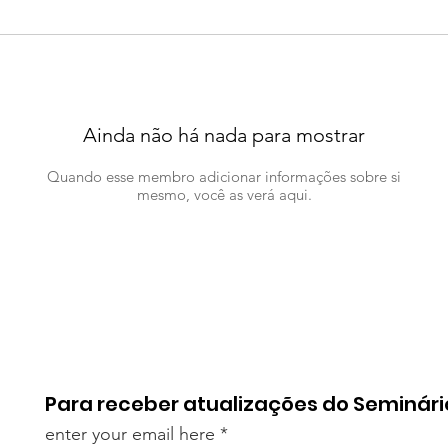
Ainda não há nada para mostrar
Quando esse membro adicionar informações sobre si
mesmo, você as verá aqui.
Para receber atualizações do Seminári
enter your email here